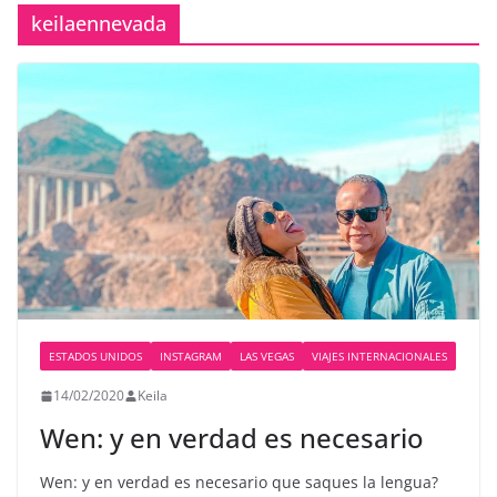
keilaennevada
ESTADOS UNIDOS
INSTAGRAM
LAS VEGAS
VIAJES INTERNACIONALES
14/02/2020
Keila
Wen: y en verdad es necesario
Wen: y en verdad es necesario que saques la lengua?