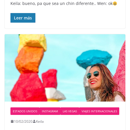
Keila: bueno, pa que sea un chin diferente.. Wen: ok
Leer más
ESTADOS UNIDOS
INSTAGRAM
LAS VEGAS
VIAJES INTERNACIONALES
10/02/2020
Keila