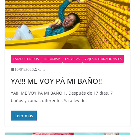
ESTADOS UNIDOS
INSTAGRAM
LAS VEGAS
VIAJES INTERNACIONALES
10/01/2020
Keila
YA!!! ME VOY PÁ MI BAÑO!!
YA!!! ME VOY PÁ MI BAÑO!! . Después de 17 días, 7
baños y camas diferentes Ya a ley de
Leer más