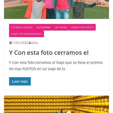
ESTADOS UNIDOS
INSTAGRAM
LAS VEGAS
VIAJAR CON NIÑOS
VIAJES INTERNACIONALES
11/01/2020
Keila
Y Con esta foto cerramos el
Y Con esta foto cerramos el Viaje que se lleva el premio
de mas PLEITOS en un viaje de la
Leer más