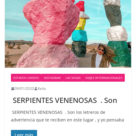
ESTADOS UNIDOS
INSTAGRAM
LAS VEGAS
VIAJES INTERNACIONALES
09/01/2020
Keila
️ SERPIENTES VENENOSAS ️ . Son
️ SERPIENTES VENENOSAS ️ . Son los letreros de
advertencia que te reciben en este lugar , y yo pensaba
Leer más