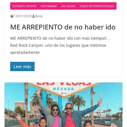
ESTADOS UNIDOS
INSTAGRAM
LAS VEGAS
VIAJES INTERNACIONALES
13/01/2020
Keila
ME ARREPIENTO de no haber ido
ME ARREPIENTO de no haber ido con más tiempo!!. .
Red Rock Canyon: uno de los lugares que metimos
apretadamente
Leer más