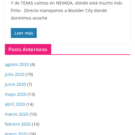
Y de TEXAS caímos en NEVADA, donde está mucho más
friito . Directo manejamos a Boulder City donde
dormimos anoche
Leer más
Posts Anteriores
agosto 2020
(4)
julio 2020
(19)
junio 2020
(7)
mayo 2020
(13)
abril 2020
(14)
marzo 2020
(10)
febrero 2020
(10)
enero 2020
(18)