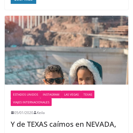
ESTADOS UNIDOS
INSTAGRAM
LAS VEGAS
TEXAS
VIAJES INTERNACIONALES
05/01/2020
Keila
Y de TEXAS caímos en NEVADA,