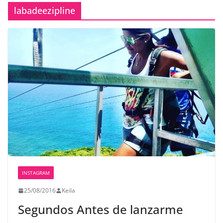
labadeezipline
INSTAGRAM
25/08/2016
Keila
Segundos Antes de lanzarme ️