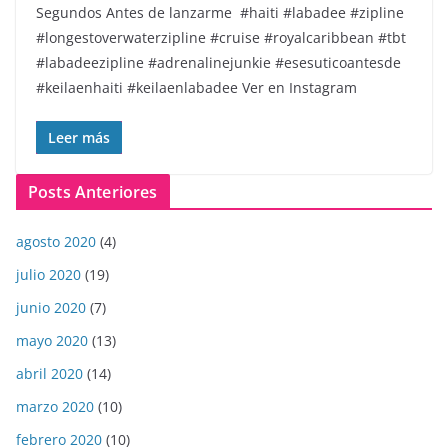
Segundos Antes de lanzarme ️ #haiti #labadee #zipline
#longestoverwaterzipline #cruise #royalcaribbean #tbt
#labadeezipline #adrenalinejunkie #esesuticoantesde
#keilaenhaiti #keilaenlabadee Ver en Instagram
Leer más
Posts Anteriores
agosto 2020
(4)
julio 2020
(19)
junio 2020
(7)
mayo 2020
(13)
abril 2020
(14)
marzo 2020
(10)
febrero 2020
(10)