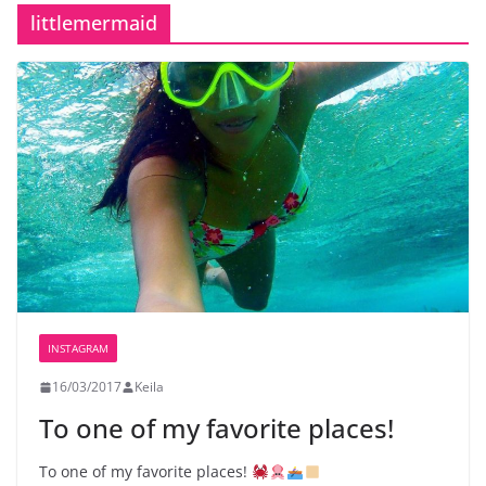
littlemermaid
INSTAGRAM
16/03/2017
Keila
To one of my favorite places!
To one of my favorite places!