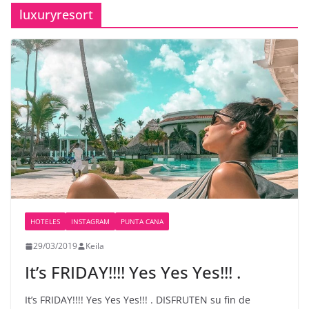
luxuryresort
HOTELES
INSTAGRAM
PUNTA CANA
29/03/2019
Keila
It’s FRIDAY!!!! Yes Yes Yes!!! .
It’s FRIDAY!!!! Yes Yes Yes!!! . DISFRUTEN su fin de