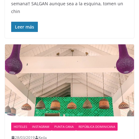
semana!! SALGAN aunque sea a la esquina, tomen un
chin
Leer más
HOTELES
INSTAGRAM
PUNTA CANA
REPÚBLICA DOMINICANA
28/03/2019
Keila