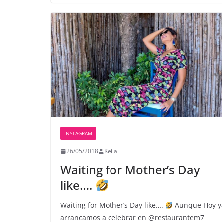
INSTAGRAM
26/05/2018
Keila
Waiting for Mother’s Day
like….
Waiting for Mother’s Day like….
Aunque Hoy y
arrancamos a celebrar en @restaurantem7