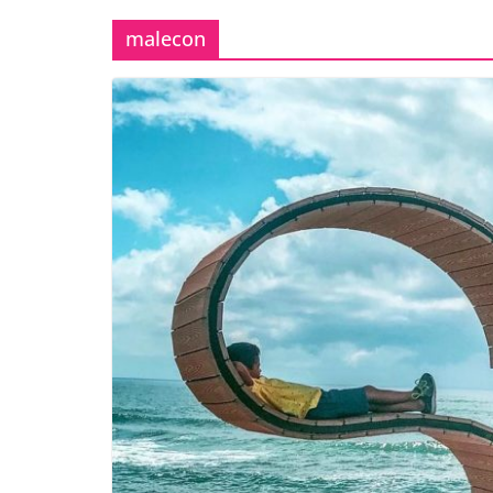
malecon