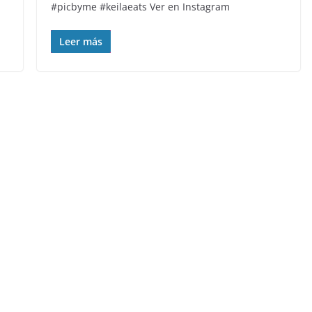
#picbyme #keilaeats Ver en Instagram
Leer más