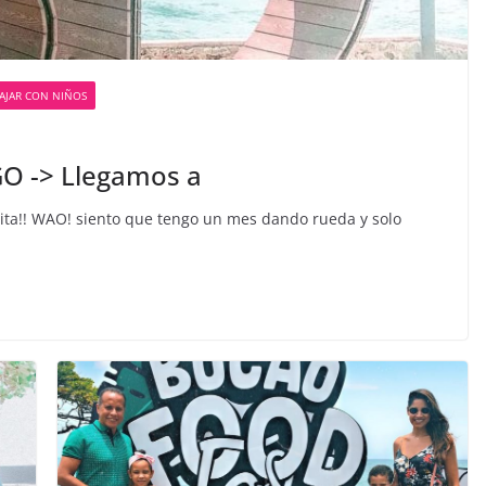
IAJAR CON NIÑOS
 -> Llegamos a
a!! WAO! siento que tengo un mes dando rueda y solo