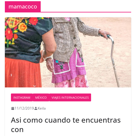
mamacoco
INSTAGRAM
MÉXICO
VIAJES INTERNACIONALES
11/12/2019
Keila
Asi como cuando te encuentras
con