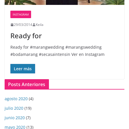
INSTAGRAM
29/03/2014
Keila
Ready for
Ready for #marangwedding #marangswedding
#bodamarang #secasaintensin Ver en Instagram
Leer más
Posts Anteriores
agosto 2020
(4)
julio 2020
(19)
junio 2020
(7)
mayo 2020
(13)