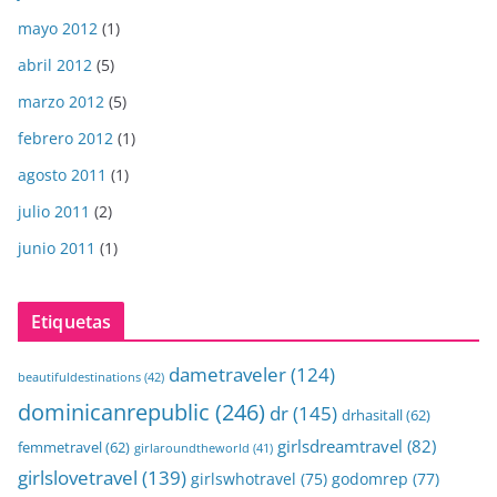
mayo 2012
(1)
abril 2012
(5)
marzo 2012
(5)
febrero 2012
(1)
agosto 2011
(1)
julio 2011
(2)
junio 2011
(1)
Etiquetas
dametraveler
(124)
beautifuldestinations
(42)
dominicanrepublic
(246)
dr
(145)
drhasitall
(62)
girlsdreamtravel
(82)
femmetravel
(62)
girlaroundtheworld
(41)
girlslovetravel
(139)
girlswhotravel
(75)
godomrep
(77)