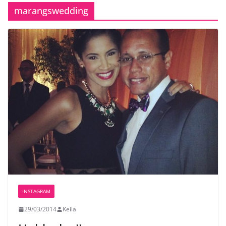
marangswedding
INSTAGRAM
29/03/2014
Keila