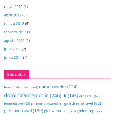
mayo 2012
(1)
abril 2012
(5)
marzo 2012
(5)
febrero 2012
(1)
agosto 2011
(1)
julio 2011
(2)
junio 2011
(1)
Etiquetas
dametraveler
(124)
beautifuldestinations
(42)
dominicanrepublic
(246)
dr
(145)
drhasitall
(62)
girlsdreamtravel
(82)
femmetravel
(62)
girlaroundtheworld
(41)
girlslovetravel
(139)
girlswhotravel
(75)
godomrep
(77)