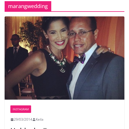
marangwedding
INSTAGRAM
29/03/2014
Keila