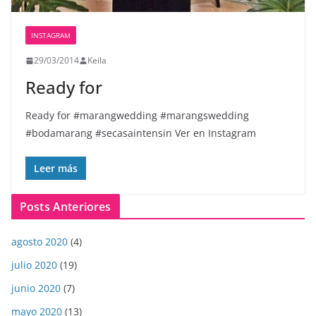
INSTAGRAM
29/03/2014
Keila
Ready for
Ready for #marangwedding #marangswedding
#bodamarang #secasaintensin Ver en Instagram
Leer más
Posts Anteriores
agosto 2020
(4)
julio 2020
(19)
junio 2020
(7)
mayo 2020
(13)