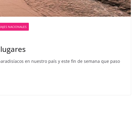
IAJES NACIONALES
lugares
radisíacos en nuestro país y este fin de semana que paso