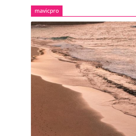
mavicpro