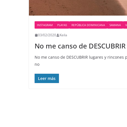
INSTAGRAM
PLAYAS
REPÚBLICA DOMINICANA
SAMANA
V
03/02/2020
Keila
No me canso de DESCUBRIR 
No me canso de DESCUBRIR lugares y rincones pa
no
Leer más