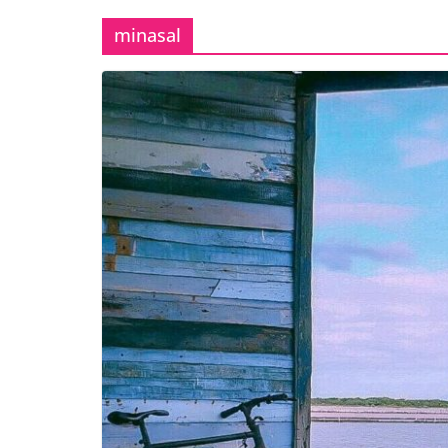
minasal