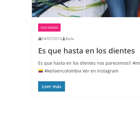
INSTAGRAM
04/07/2016
Keila
Es que hasta en los dientes
Es que hasta en los dientes nos parecemos!! 
#keilaencolombia Ver en Instagram
Leer más