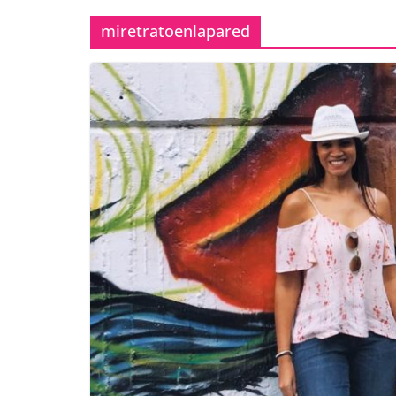
miretratoenlapared