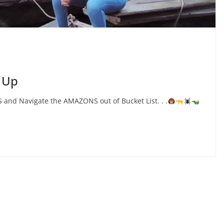
 Up
d Navigate the AMAZONS out of Bucket List. . .