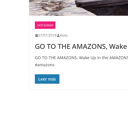
INSTAGRAM
07/07/2018
Keila
GO TO THE AMAZONS, Wake
GO TO THE AMAZONS, Wake Up in the AMAZONS an
#amazons
Leer más