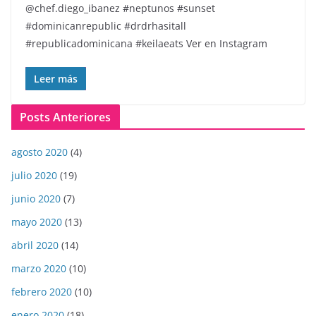
@chef.diego_ibanez #neptunos #sunset
#dominicanrepublic #drdrhasitall
#republicadominicana #keilaeats Ver en Instagram
Leer más
Posts Anteriores
agosto 2020
(4)
julio 2020
(19)
junio 2020
(7)
mayo 2020
(13)
abril 2020
(14)
marzo 2020
(10)
febrero 2020
(10)
enero 2020
(18)