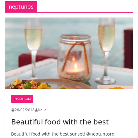
neptunos
INSTAGRAM
28/02/2018
Keila
Beautiful food with the best
Beautiful food with the best sunset! @neptunosrd