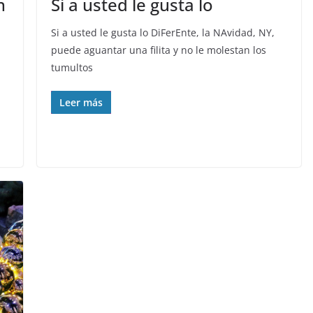
n
Si a usted le gusta lo
Si a usted le gusta lo DiFerEnte, la NAvidad, NY,
puede aguantar una filita y no le molestan los
tumultos
Leer más