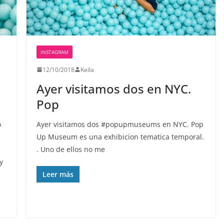
INSTAGRAM
12/10/2018
Keila
Ayer visitamos dos en NYC.
Pop
o
Ayer visitamos dos #popupmuseums en NYC. Pop
Up Museum es una exhibicion tematica temporal.
. Uno de ellos no me
y
Leer más