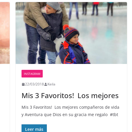
INSTAGRAM
22/03/2018
Keila
Mis 3 Favoritos! ‍‍ Los mejores
Mis 3 Favoritos! ‍‍ Los mejores compañeros de vida
y Aventura que Dios en su gracia me regalo ️ #tbt
Leer más