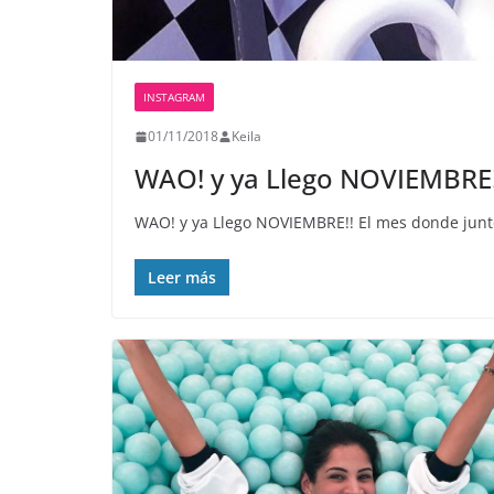
INSTAGRAM
01/11/2018
Keila
WAO! y ya Llego NOVIEMBRE!!
WAO! y ya Llego NOVIEMBRE!! El mes donde junt
Leer más