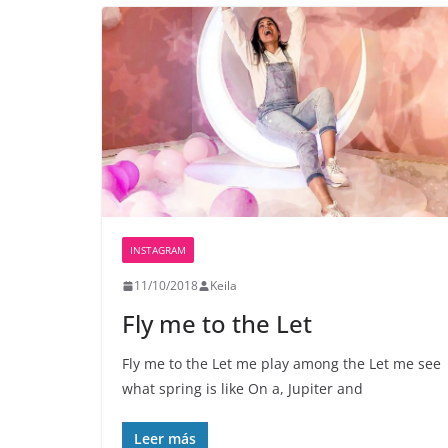
INSTAGRAM
11/10/2018
Keila
Fly me to the Let
Fly me to the Let me play among the Let me see
what spring is like On a, Jupiter and
Leer más