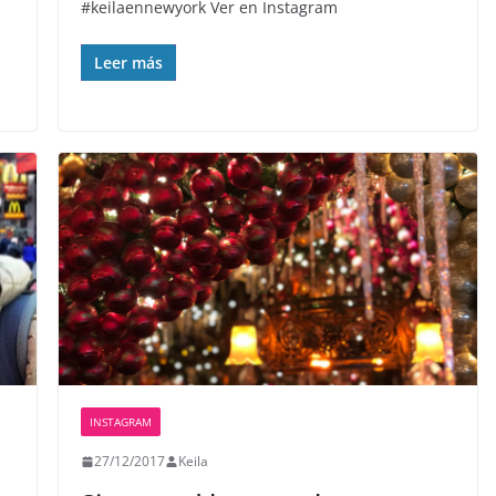
#keilaennewyork Ver en Instagram
Leer más
INSTAGRAM
27/12/2017
Keila