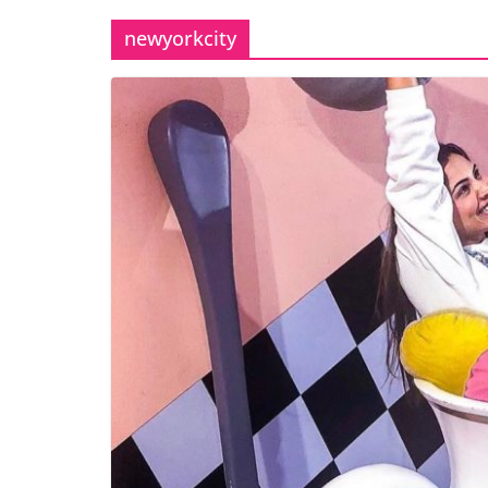
newyorkcity