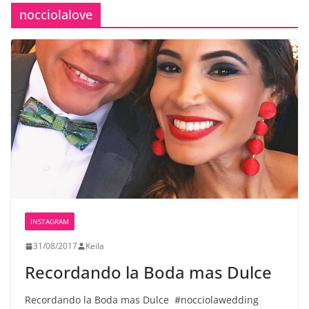
nocciolalove
INSTAGRAM
31/08/2017
Keila
Recordando la Boda mas Dulce ️
Recordando la Boda mas Dulce
#nocciolawedding