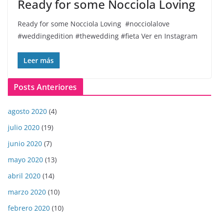
Ready for some Nocciola Loving ️️️️
Ready for some Nocciola Loving ️️️️ #nocciolalove
#weddingedition #thewedding #fieta Ver en Instagram
Leer más
Posts Anteriores
agosto 2020
(4)
julio 2020
(19)
junio 2020
(7)
mayo 2020
(13)
abril 2020
(14)
marzo 2020
(10)
febrero 2020
(10)