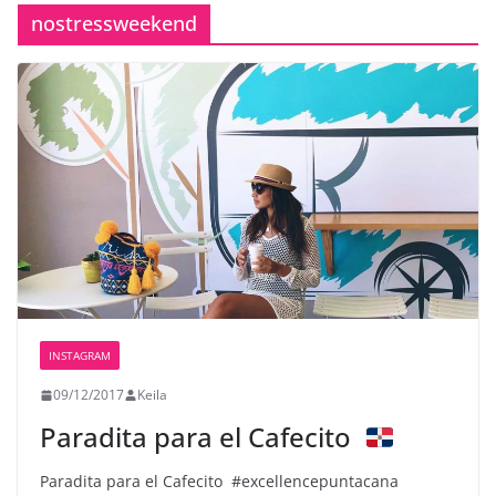
nostressweekend
INSTAGRAM
09/12/2017
Keila
Paradita para el Cafecito
Paradita para el Cafecito ️ #excellencepuntacana