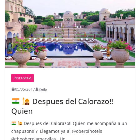
INSTAGRAM
05/05/2017
Keila
Despues del Calorazo!!
Quien
Despues del Calorazo!! Quien me acompaña a un
chapuzon!! ?
Llegamos ya al @oberoihotels
@theoberoiamarvilas . Un