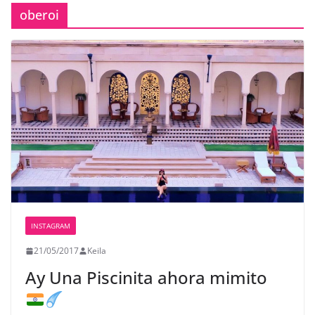
oberoi
INSTAGRAM
21/05/2017
Keila
Ay
Una Piscinita ahora mimito