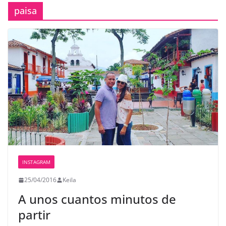
paisa
INSTAGRAM
25/04/2016
Keila
A unos cuantos minutos de
partir