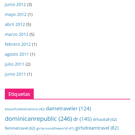
junio 2012
(3)
mayo 2012
(1)
abril 2012
(5)
marzo 2012
(5)
febrero 2012
(1)
agosto 2011
(1)
julio 2011
(2)
junio 2011
(1)
Etiquetas
dametraveler
(124)
beautifuldestinations
(42)
dominicanrepublic
(246)
dr
(145)
drhasitall
(62)
girlsdreamtravel
(82)
femmetravel
(62)
girlaroundtheworld
(41)