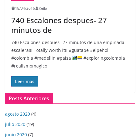
18/04/2016
Keila
740 Escalones despues- 27
minutos de
740 Escalones despues- 27 minutos de una empinada
escalera!!! Totally worth it!! #guatape #elpeñol
#colombia #medellin #paisa
#exploringcolombia
#realismomagico
Leer más
Posts Anteriores
agosto 2020
(4)
julio 2020
(19)
junio 2020
(7)