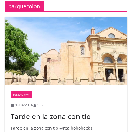
parquecolon
INSTAGRAM
30/04/2016
Keila
Tarde en la zona con tio
Tarde en la zona con tio @realbobobeck !!