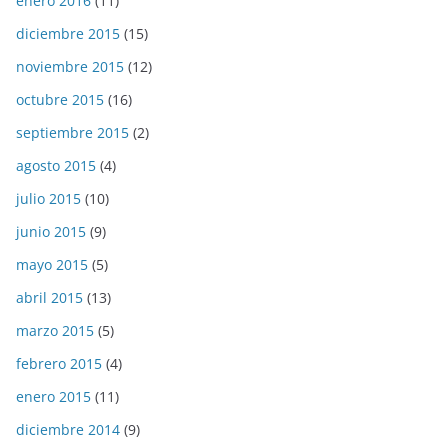
enero 2016
(11)
diciembre 2015
(15)
noviembre 2015
(12)
octubre 2015
(16)
septiembre 2015
(2)
agosto 2015
(4)
julio 2015
(10)
junio 2015
(9)
mayo 2015
(5)
abril 2015
(13)
marzo 2015
(5)
febrero 2015
(4)
enero 2015
(11)
diciembre 2014
(9)