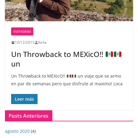
INSTAGRAM
10/12/2015
Keila
Un Throwback to MEXicO!!
un
Un Throwback to MEXicO!!
un viaje que se armo
en par de semanas pero que disfrute al maximo! Loca
Leer más
Posts Anteriores
agosto 2020
(4)