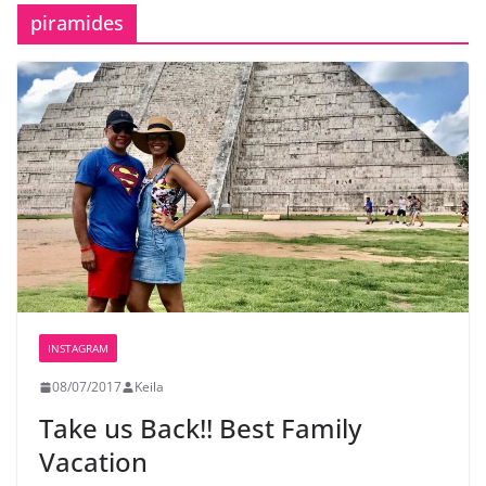
piramides
INSTAGRAM
08/07/2017
Keila
Take us Back!! Best Family
Vacation