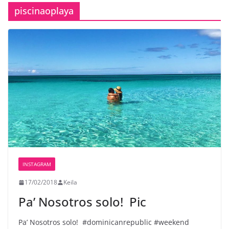
piscinaoplaya
INSTAGRAM
17/02/2018
Keila
Pa’ Nosotros solo! ️ Pic
Pa’ Nosotros solo! ️ #dominicanrepublic #weekend