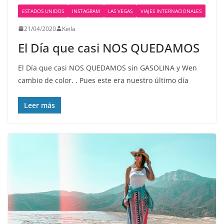
ESTADOS UNIDOS
INSTAGRAM
LAS VEGAS
VIAJES INTERNACIONALES
21/04/2020
Keila
El Día que casi NOS QUEDAMOS
El Día que casi NOS QUEDAMOS sin GASOLINA y Wen
cambio de color. . Pues este era nuestro último día
Leer más