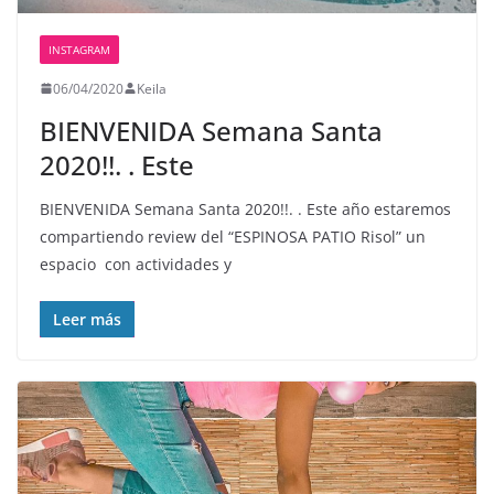
INSTAGRAM
06/04/2020
Keila
BIENVENIDA Semana Santa
2020️!!. . Este
BIENVENIDA Semana Santa 2020️!!. . Este año estaremos
compartiendo review del “ESPINOSA PATIO Risol” un
espacio ️️️️️ con actividades y
Leer más