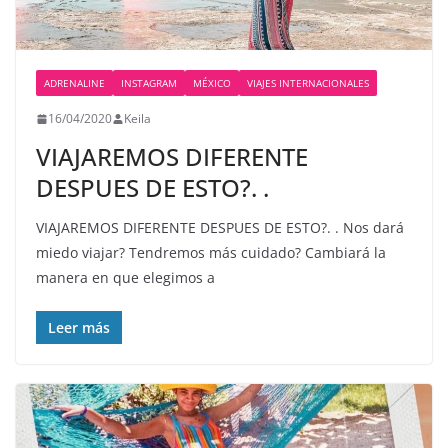
ADRENALINE
INSTAGRAM
MÉXICO
VIAJES INTERNACIONALES
16/04/2020
Keila
VIAJAREMOS DIFERENTE
DESPUES DE ESTO?. .
VIAJAREMOS DIFERENTE DESPUES DE ESTO?. . Nos dará
miedo viajar? Tendremos más cuidado? Cambiará la
manera en que elegimos a
Leer más