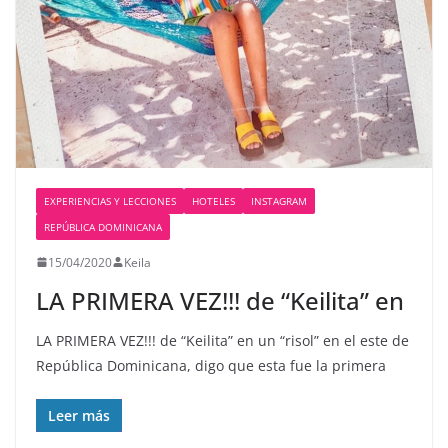
EXPERIENCIAS Y LECCIONES
HOTELES
INSTAGRAM
REPÚBLICA DOMINICANA
15/04/2020
Keila
LA PRIMERA VEZ!!! de “Keilita” en
LA PRIMERA VEZ!!! de “Keilita” en un “risol” en el este de
República Dominicana, digo que esta fue la primera
Leer más