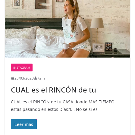
INSTAGRAM
28/03/2020
Keila
CUAL es el RINCÓN de tu
CUAL es el RINCÓN de tu CASA donde MAS TIEMPO
estas pasando en estos Días?!. . No se si es
Leer más