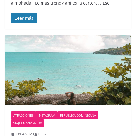
almohada . Lo más trendy ahí es la cartera. . Ese
Leer más
ATRACCIONES
INSTAGRAM
REPÚBLICA DOMINICANA
VIAJES NACIONALES
08/04/2020
Keila