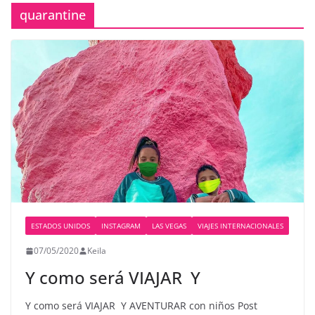
quarantine
ESTADOS UNIDOS
INSTAGRAM
LAS VEGAS
VIAJES INTERNACIONALES
07/05/2020
Keila
Y como será VIAJAR ️ Y
Y como será VIAJAR ️ Y AVENTURAR con niños Post