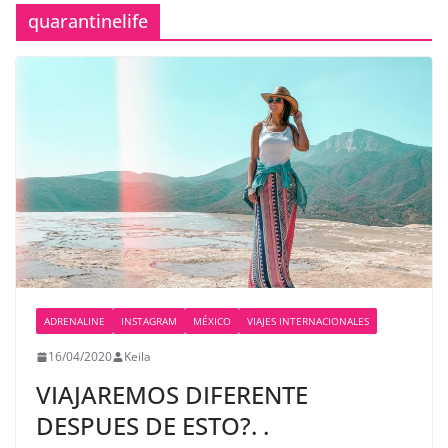
quarantinelife
ADRENALINE
INSTAGRAM
MÉXICO
VIAJES INTERNACIONALES
16/04/2020
Keila
VIAJAREMOS DIFERENTE
DESPUES DE ESTO?. .