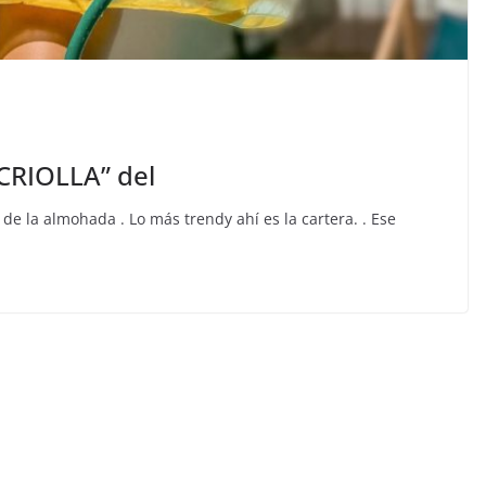
CRIOLLA” del
 la almohada . Lo más trendy ahí es la cartera. . Ese