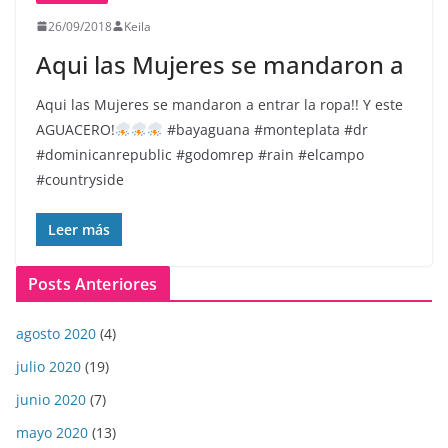
26/09/2018
Keila
Aqui las Mujeres se mandaron a
Aqui las Mujeres se mandaron a entrar la ropa!! Y este
AGUACERO!
#bayaguana #monteplata #dr
#dominicanrepublic #godomrep #rain #elcampo
#countryside
Leer más
Posts Anteriores
agosto 2020
(4)
julio 2020
(19)
junio 2020
(7)
mayo 2020
(13)