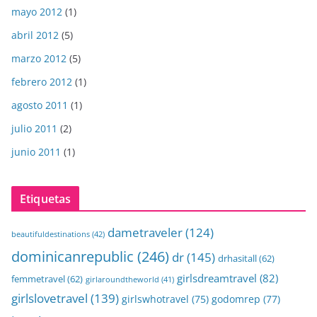
mayo 2012
(1)
abril 2012
(5)
marzo 2012
(5)
febrero 2012
(1)
agosto 2011
(1)
julio 2011
(2)
junio 2011
(1)
Etiquetas
dametraveler
(124)
beautifuldestinations
(42)
dominicanrepublic
(246)
dr
(145)
drhasitall
(62)
girlsdreamtravel
(82)
femmetravel
(62)
girlaroundtheworld
(41)
girlslovetravel
(139)
girlswhotravel
(75)
godomrep
(77)