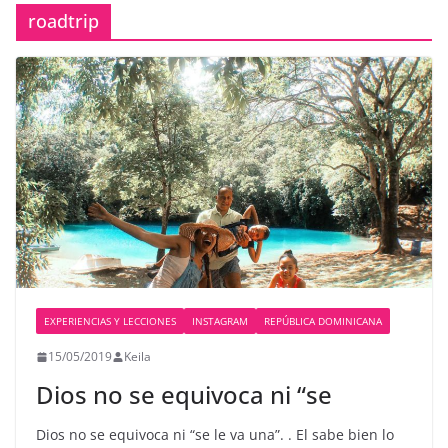
roadtrip
EXPERIENCIAS Y LECCIONES
INSTAGRAM
REPÚBLICA DOMINICANA
15/05/2019
Keila
Dios no se equivoca ni “se
Dios no se equivoca ni “se le va una”. . El sabe bien lo