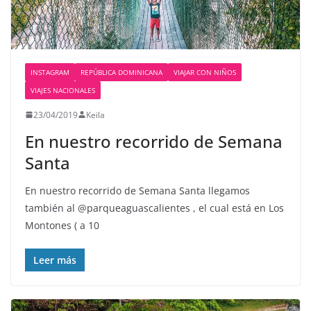
INSTAGRAM
REPÚBLICA DOMINICANA
VIAJAR CON NIÑOS
VIAJES NACIONALES
23/04/2019
Keila
En nuestro recorrido de Semana
Santa
En nuestro recorrido de Semana Santa llegamos
también al @parqueaguascalientes , el cual está en Los
Montones ( a 10
Leer más