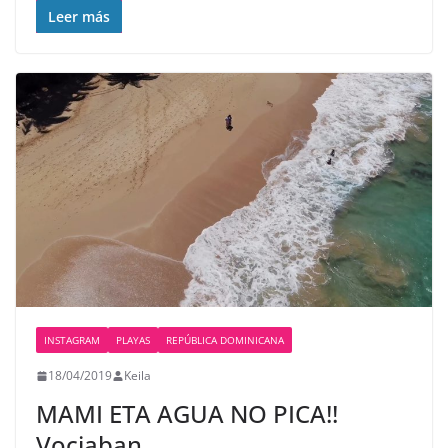
Leer más
INSTAGRAM
PLAYAS
REPÚBLICA DOMINICANA
18/04/2019
Keila
MAMI ETA AGUA NO PICA!!
Vociaban