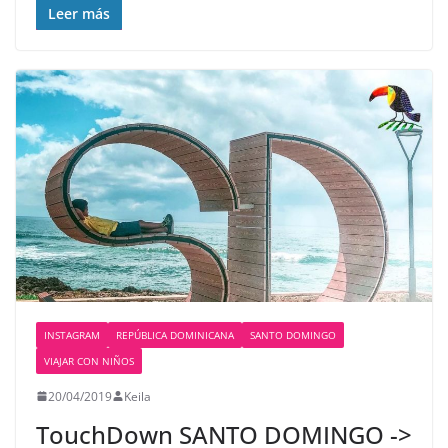
Leer más
INSTAGRAM
REPÚBLICA DOMINICANA
SANTO DOMINGO
VIAJAR CON NIÑOS
20/04/2019
Keila
TouchDown SANTO DOMINGO️ ->