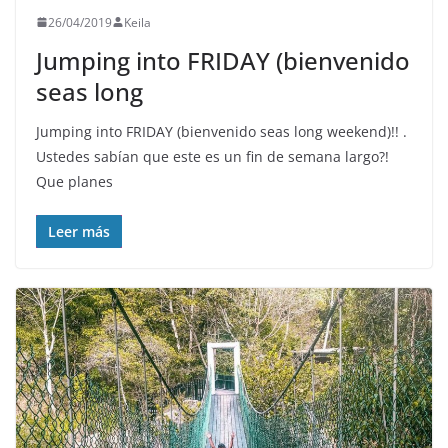
26/04/2019
Keila
Jumping into FRIDAY (bienvenido
seas long
Jumping into FRIDAY (bienvenido seas long weekend)!! .
Ustedes sabían que este es un fin de semana largo?!
Que planes
Leer más