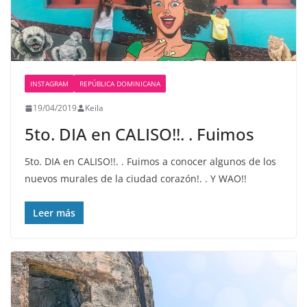
INSTAGRAM
REPÚBLICA DOMINICANA
19/04/2019
Keila
5to. DIA en CALISO!!. . Fuimos
5to. DIA en CALISO!!. . Fuimos a conocer algunos de los
nuevos murales de la ciudad corazón!. . Y WAO!!
Leer más