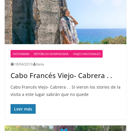
INSTAGRAM
REPÚBLICA DOMINICANA
VIAJES NACIONALES
18/04/2019
Keila
Cabo Francés Viejo- Cabrera . .
Cabo Francés Viejo- Cabrera . . Si vieron los stories de la
visita a este lugar sabrán que no quede
Leer más