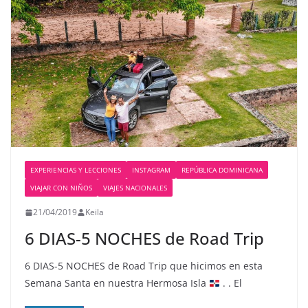
EXPERIENCIAS Y LECCIONES
INSTAGRAM
REPÚBLICA DOMINICANA
VIAJAR CON NIÑOS
VIAJES NACIONALES
21/04/2019
Keila
6 DIAS-5 NOCHES de Road Trip
6 DIAS-5 NOCHES de Road Trip que hicimos en esta
Semana Santa en nuestra Hermosa Isla
. . El