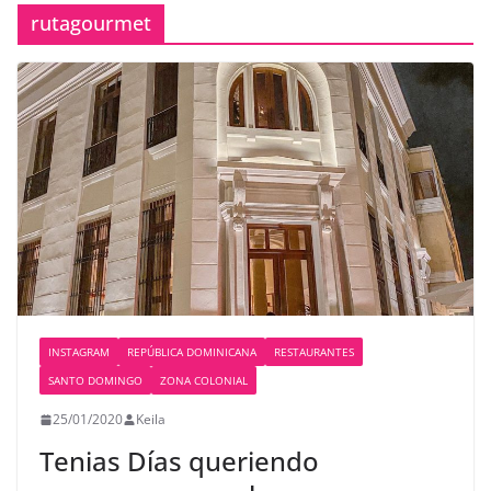
rutagourmet
INSTAGRAM
REPÚBLICA DOMINICANA
RESTAURANTES
SANTO DOMINGO
ZONA COLONIAL
25/01/2020
Keila
Tenias Días queriendo