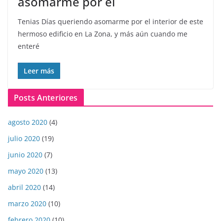
asomarme por el
Tenias Días queriendo asomarme por el interior de este
hermoso edificio en La Zona, y más aún cuando me
enteré
Leer más
Posts Anteriores
agosto 2020
(4)
julio 2020
(19)
junio 2020
(7)
mayo 2020
(13)
abril 2020
(14)
marzo 2020
(10)
febrero 2020
(10)