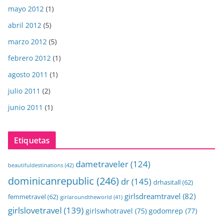
mayo 2012
(1)
abril 2012
(5)
marzo 2012
(5)
febrero 2012
(1)
agosto 2011
(1)
julio 2011
(2)
junio 2011
(1)
Etiquetas
dametraveler
(124)
beautifuldestinations
(42)
dominicanrepublic
(246)
dr
(145)
drhasitall
(62)
girlsdreamtravel
(82)
femmetravel
(62)
girlaroundtheworld
(41)
girlslovetravel
(139)
girlswhotravel
(75)
godomrep
(77)