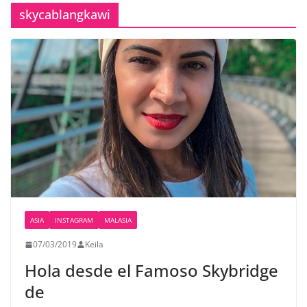
skycablangkawi
ASIA
INSTAGRAM
MALASIA
07/03/2019
Keila
Hola desde el Famoso Skybridge
de