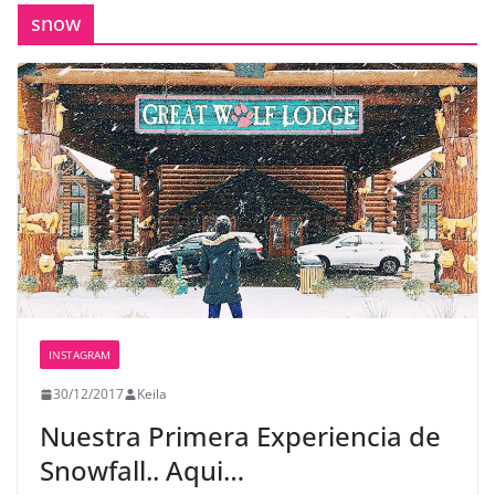
snow
INSTAGRAM
30/12/2017
Keila
Nuestra Primera Experiencia de
Snowfall.. Aqui…