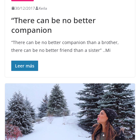
30/12/2017
Keila
“There can be no better
companion
“There can be no better companion than a brother,
there can be no better friend than a sister” ..Mi ️
Leer más