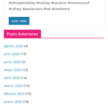
#lifestyleholiday #holiday #vacation #inmemoryof
#cofresi #paolarubio #hat #sombrero
Leer más
Posts Anteriores
agosto 2020
(4)
julio 2020
(19)
junio 2020
(7)
mayo 2020
(13)
abril 2020
(14)
marzo 2020
(10)
febrero 2020
(10)
enero 2020
(18)