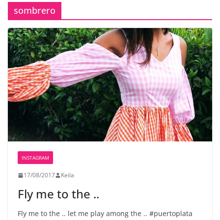
sombrero
INSTAGRAM
17/08/2017
Keila
Fly me to the ..
Fly me to the .. let me play among the .. #puertoplata