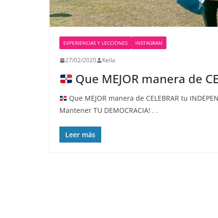
EXPERIENCIAS Y LECCIONES
INSTAGRAM
27/02/2020
Keila
Que MEJOR manera de C
Que MEJOR manera de CELEBRAR tu INDEPEND
Mantener TU DEMOCRACIA! . .
Leer más