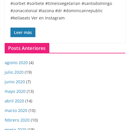
#sorbet #sorbete #timeisvegetarian #santodomingo
#zonacolonial #lazona #dr #dominicanrepublic
#keilaeats Ver en Instagram
Leer más
Posts Anteriores
agosto 2020
(4)
julio 2020
(19)
junio 2020
(7)
mayo 2020
(13)
abril 2020
(14)
marzo 2020
(10)
febrero 2020
(10)
enero 2020
(18)