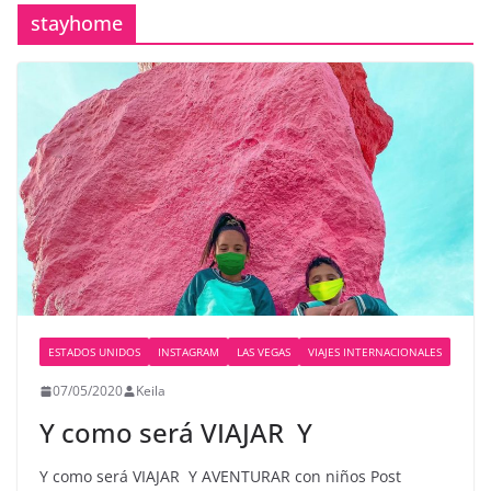
stayhome
ESTADOS UNIDOS
INSTAGRAM
LAS VEGAS
VIAJES INTERNACIONALES
07/05/2020
Keila
Y como será VIAJAR ️ Y
Y como será VIAJAR ️ Y AVENTURAR con niños Post