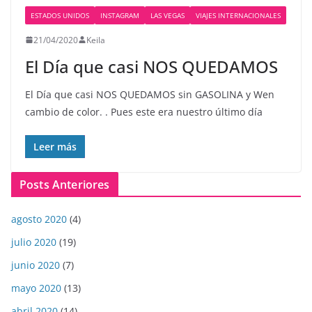
ESTADOS UNIDOS
INSTAGRAM
LAS VEGAS
VIAJES INTERNACIONALES
21/04/2020
Keila
El Día que casi NOS QUEDAMOS
El Día que casi NOS QUEDAMOS sin GASOLINA y Wen
cambio de color. . Pues este era nuestro último día
Leer más
Posts Anteriores
agosto 2020
(4)
julio 2020
(19)
junio 2020
(7)
mayo 2020
(13)
abril 2020
(14)