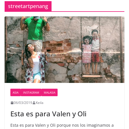
streetartpenang
ASIA
INSTAGRAM
MALASIA
06/03/2019
Keila
Esta es para Valen y Oli
Esta es para Valen y Oli porque nos los imaginamos a