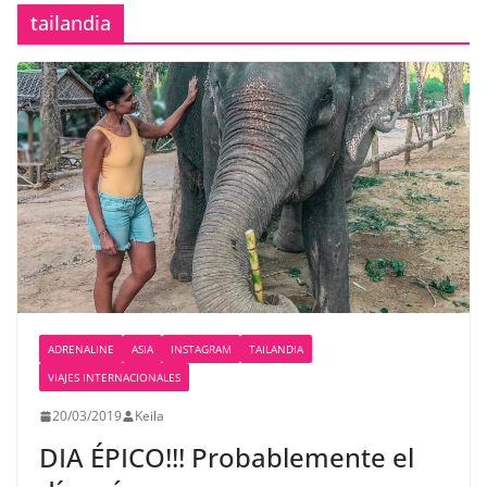
tailandia
ADRENALINE
ASIA
INSTAGRAM
TAILANDIA
VIAJES INTERNACIONALES
20/03/2019
Keila
DIA ÉPICO!!! Probablemente el