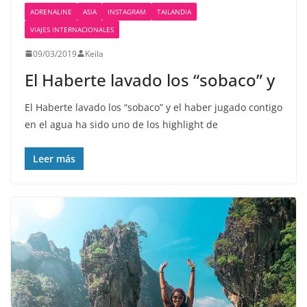
ADRENALINE
ASIA
INSTAGRAM
TAILANDIA
VIAJES INTERNACIONALES
09/03/2019
Keila
El Haberte lavado los “sobaco” y
El Haberte lavado los “sobaco” y el haber jugado contigo
en el agua ha sido uno de los highlight de
Leer más