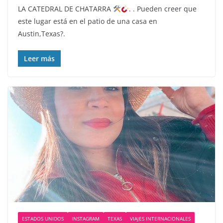
LA CATEDRAL DE CHATARRA
. . Pueden creer que
este lugar está en el patio de una casa en
Austin,Texas?.
Leer más
ESTADOS UNIDOS
INSTAGRAM
TEXAS
VIAJES INTERNACIONALES