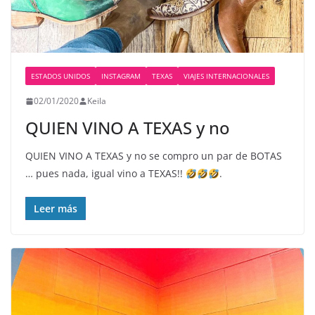
ESTADOS UNIDOS
INSTAGRAM
TEXAS
VIAJES INTERNACIONALES
02/01/2020
Keila
QUIEN VINO A TEXAS y no
QUIEN VINO A TEXAS y no se compro un par de BOTAS
… pues nada, igual vino a TEXAS!!
.
Leer más