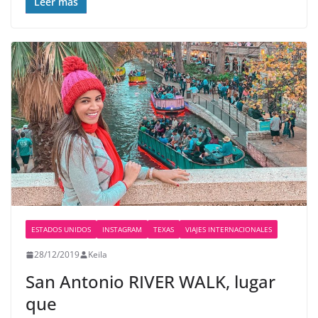
Leer más
ESTADOS UNIDOS
INSTAGRAM
TEXAS
VIAJES INTERNACIONALES
28/12/2019
Keila
San Antonio RIVER WALK, lugar
que