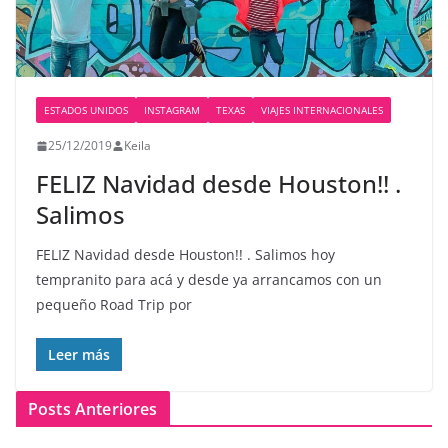
ESTADOS UNIDOS
INSTAGRAM
TEXAS
VIAJES INTERNACIONALES
25/12/2019
Keila
FELIZ Navidad desde Houston!! .
Salimos
FELIZ Navidad desde Houston!! . Salimos hoy
tempranito para acá y desde ya arrancamos con un
pequeño Road Trip por
Leer más
Posts Anteriores