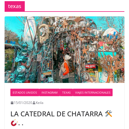
texas
ESTADOS UNIDOS
INSTAGRAM
TEXAS
VIAJES INTERNACIONALES
15/01/2020
Keila
LA CATEDRAL DE CHATARRA
. .