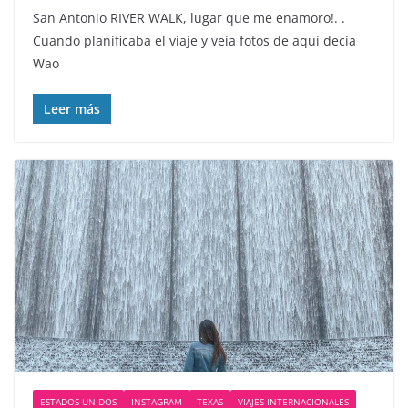
San Antonio RIVER WALK, lugar que me enamoro!. .
Cuando planificaba el viaje y veía fotos de aquí decía
Wao
Leer más
ESTADOS UNIDOS
INSTAGRAM
TEXAS
VIAJES INTERNACIONALES