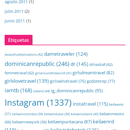
agosto 2011
(1)
julio 2011
(2)
junio 2011
(1)
Etiquetas
dametraveler
(124)
beautifuldestinations
(42)
dominicanrepublic
(246)
dr
(145)
drhasitall
(62)
girlsdreamtravel
(82)
femmetravel
(62)
girlaroundtheworld
(41)
girlslovetravel
(139)
girlswhotravel
(75)
godomrep
(77)
iamtb
(168)
ig_dominicanrepublic
(95)
iceland
(44)
Instagram
(1337)
instatravel
(115)
keilaeats
keilaenmexico
(51)
keilaeniceland
(43)
keilaencolombia
(39)
keilaendubai
(39)
keilaenrd
keilaenpuntacana
(87)
(66)
keilaennewyork
(56)
(119)
keilavisitshotels
(126)