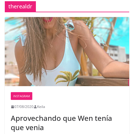
therealdr
INSTAGRAM
07/08/2020
Keila
Aprovechando que Wen tenía
que venia