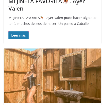
MI JINETA FAVORITA
. Ayer
Valen
MI JINETA FAVORITA
. Ayer Valen pudo hacer algo que
tenía muchos deseos de hacer. Un paseo a Caballo .
Leer más