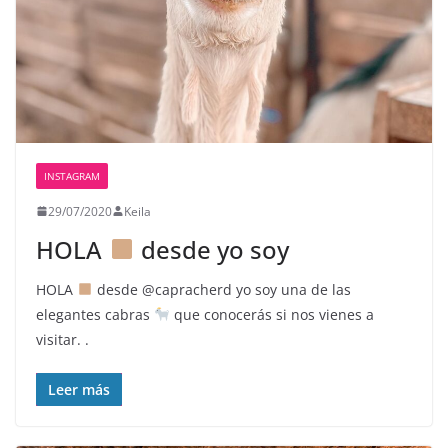
INSTAGRAM
29/07/2020
Keila
HOLA
desde yo soy
HOLA
desde @capracherd yo soy una de las
elegantes cabras
que conocerás si nos vienes a
visitar. .
Leer más