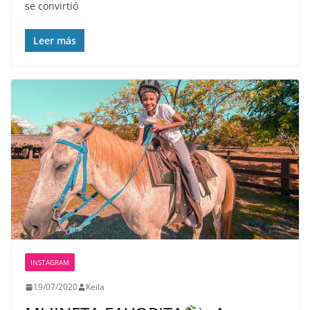
se convirtió
Leer más
INSTAGRAM
19/07/2020
Keila