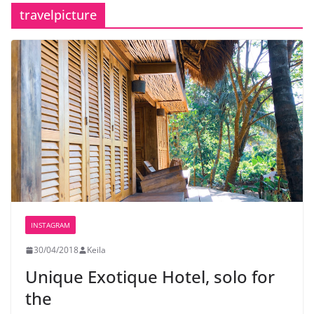
travelpicture
INSTAGRAM
30/04/2018
Keila
Unique Exotique Hotel, solo for
the