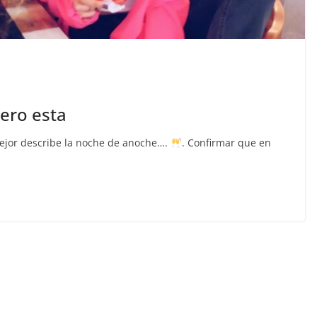
ero esta
mejor describe la noche de anoche….
. Confirmar que en