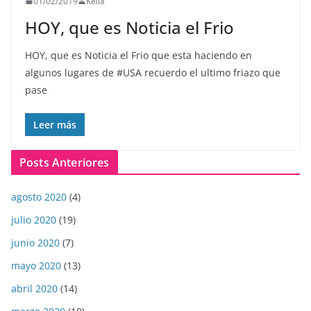
01/02/2019
Keila
HOY, que es Noticia el Frio
HOY, que es Noticia el Frio que esta haciendo en
algunos lugares de #USA recuerdo el ultimo friazo que
pase
Leer más
Posts Anteriores
agosto 2020
(4)
julio 2020
(19)
junio 2020
(7)
mayo 2020
(13)
abril 2020
(14)