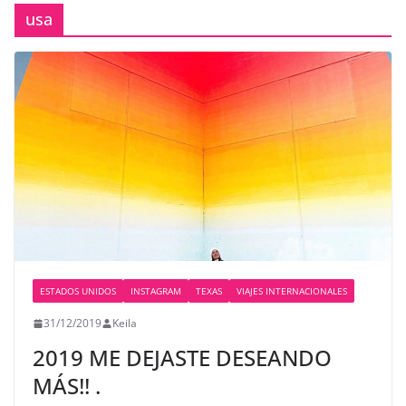
usa
ESTADOS UNIDOS
INSTAGRAM
TEXAS
VIAJES INTERNACIONALES
31/12/2019
Keila
2019 ME DEJASTE DESEANDO
MÁS!! .