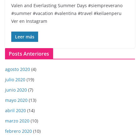
Valen and Everlasting Summer Days️ #siempreverano
#summer #vacation #valentina #travel #keilaenperu
Ver en Instagram
Leer más
Posts Anteriores
agosto 2020
(4)
julio 2020
(19)
junio 2020
(7)
mayo 2020
(13)
abril 2020
(14)
marzo 2020
(10)
febrero 2020
(10)