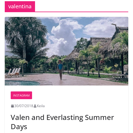
valentina
INSTAGRAM
30/07/2018
Keila
Valen and Everlasting Summer
Days️