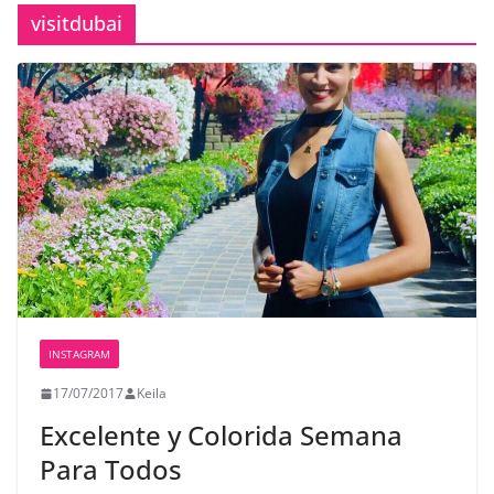
visitdubai
INSTAGRAM
17/07/2017
Keila
Excelente y Colorida Semana
Para Todos️