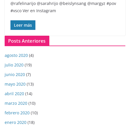
@rafelinarijo @sarahrijo @beislynsang @margyz #pov
#vsco Ver en Instagram
Leer más
Posts Anteriores
agosto 2020
(4)
julio 2020
(19)
junio 2020
(7)
mayo 2020
(13)
abril 2020
(14)
marzo 2020
(10)
febrero 2020
(10)
enero 2020
(18)