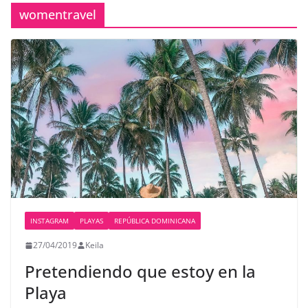
womentravel
INSTAGRAM
PLAYAS
REPÚBLICA DOMINICANA
27/04/2019
Keila
Pretendiendo que estoy en la
Playa