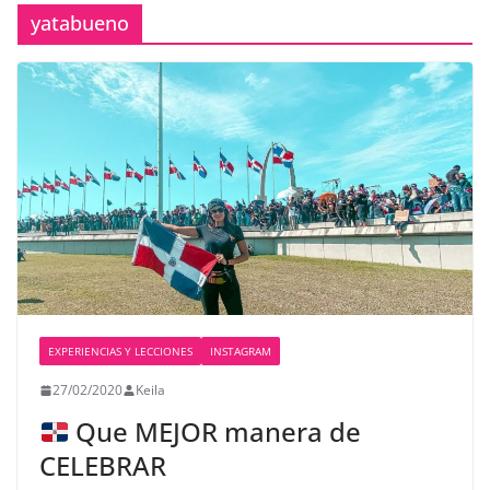
yatabueno
EXPERIENCIAS Y LECCIONES
INSTAGRAM
27/02/2020
Keila
Que MEJOR manera de
CELEBRAR