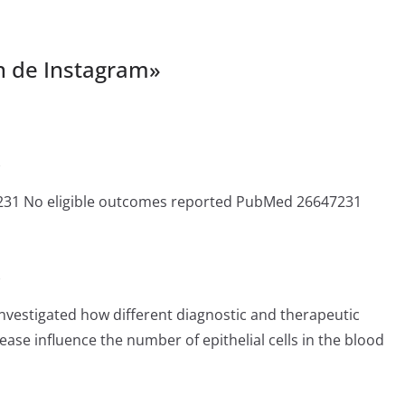
 de Instagram
»
e
31 No eligible outcomes reported PubMed 26647231
e
nvestigated how different diagnostic and therapeutic
ease influence the number of epithelial cells in the blood