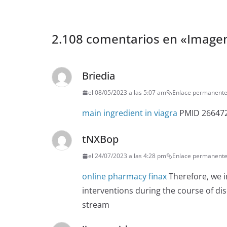
2.108 comentarios en «
Imagen
Briedia
el 08/05/2023 a las 5:07 am
Enlace permanent
main ingredient in viagra
PMID 266472
tNXBop
el 24/07/2023 a las 4:28 pm
Enlace permanent
online pharmacy finax
Therefore, we i
interventions during the course of dis
stream