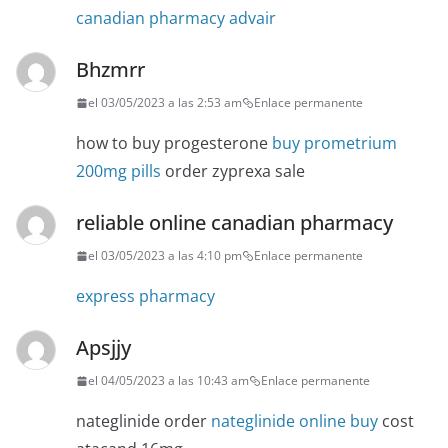
canadian pharmacy advair
Bhzmrr
el 03/05/2023 a las 2:53 am
Enlace permanente
how to buy progesterone
buy prometrium
200mg pills
order zyprexa sale
reliable online canadian pharmacy
el 03/05/2023 a las 4:10 pm
Enlace permanente
express pharmacy
Apsjjy
el 04/05/2023 a las 10:43 am
Enlace permanente
nateglinide order
nateglinide online buy
cost