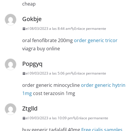
cheap
Gokbje
el 08/03/2023 a las 8:44 am
Enlace permanente
oral fenofibrate 200mg
order generic tricor
viagra buy online
Popgyq
el 09/03/2023 a las 5:06 pm
Enlace permanente
order generic minocycline
order generic hytrin
1mg
cost terazosin 1mg
Ztglld
el 09/03/2023 a las 10:09 pm
Enlace permanente
buy generic tadalafil 40mg
Free cialis samples