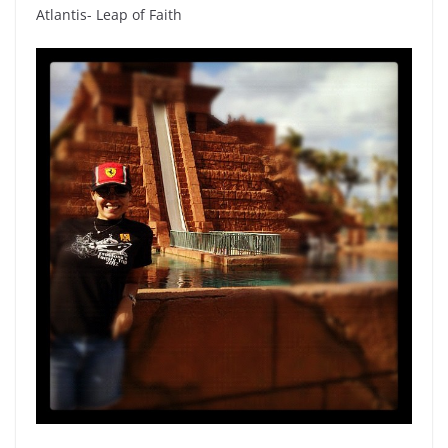
Atlantis- Leap of Faith