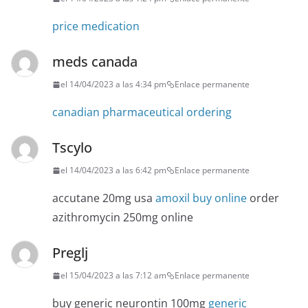
price medication
meds canada
el 14/04/2023 a las 4:34 pm
Enlace permanente
canadian pharmaceutical ordering
Tscylo
el 14/04/2023 a las 6:42 pm
Enlace permanente
accutane 20mg usa
amoxil buy online
order
azithromycin 250mg online
Preglj
el 15/04/2023 a las 7:12 am
Enlace permanente
buy generic neurontin 100mg
generic