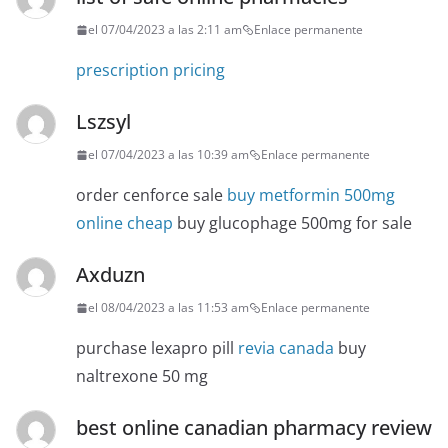
el 07/04/2023 a las 2:11 am
Enlace permanente
prescription pricing
Lszsyl
el 07/04/2023 a las 10:39 am
Enlace permanente
order cenforce sale
buy metformin 500mg
online cheap
buy glucophage 500mg for sale
Axduzn
el 08/04/2023 a las 11:53 am
Enlace permanente
purchase lexapro pill
revia canada
buy
naltrexone 50 mg
best online canadian pharmacy review