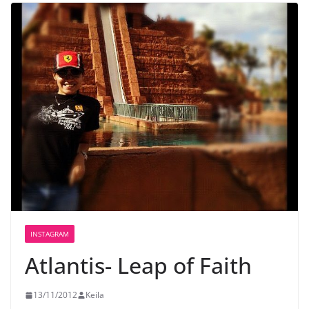
INSTAGRAM
Atlantis- Leap of Faith
13/11/2012
Keila