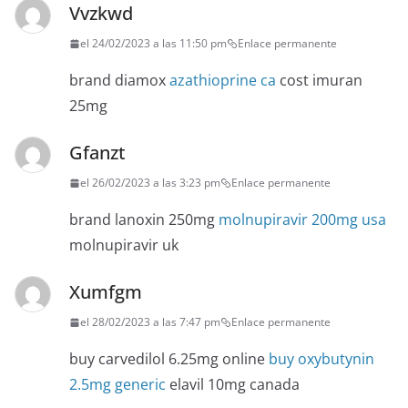
Vvzkwd
el 24/02/2023 a las 11:50 pm
Enlace permanente
brand diamox
azathioprine ca
cost imuran
25mg
Gfanzt
el 26/02/2023 a las 3:23 pm
Enlace permanente
brand lanoxin 250mg
molnupiravir 200mg usa
molnupiravir uk
Xumfgm
el 28/02/2023 a las 7:47 pm
Enlace permanente
buy carvedilol 6.25mg online
buy oxybutynin
2.5mg generic
elavil 10mg canada