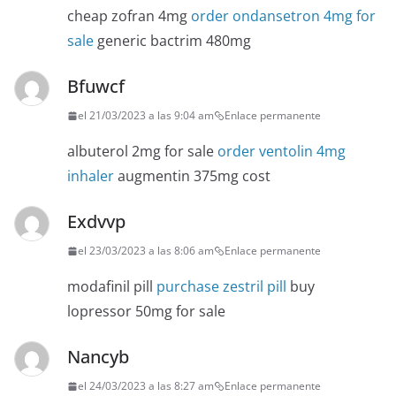
cheap zofran 4mg
order ondansetron 4mg for
sale
generic bactrim 480mg
Bfuwcf
el 21/03/2023 a las 9:04 am
Enlace permanente
albuterol 2mg for sale
order ventolin 4mg
inhaler
augmentin 375mg cost
Exdvvp
el 23/03/2023 a las 8:06 am
Enlace permanente
modafinil pill
purchase zestril pill
buy
lopressor 50mg for sale
Nancyb
el 24/03/2023 a las 8:27 am
Enlace permanente