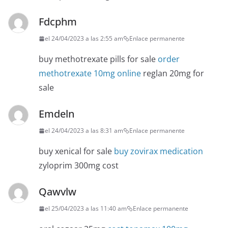
Fdcphm
el 24/04/2023 a las 2:55 am
Enlace permanente
buy methotrexate pills for sale
order
methotrexate 10mg online
reglan 20mg for
sale
Emdeln
el 24/04/2023 a las 8:31 am
Enlace permanente
buy xenical for sale
buy zovirax medication
zyloprim 300mg cost
Qawvlw
el 25/04/2023 a las 11:40 am
Enlace permanente