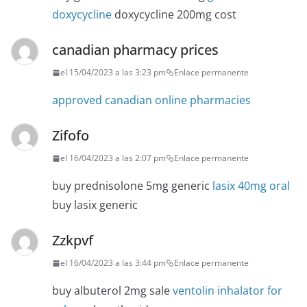
doxycycline
doxycycline 200mg cost
canadian pharmacy prices
el 15/04/2023 a las 3:23 pm
Enlace permanente
approved canadian online pharmacies
Zifofo
el 16/04/2023 a las 2:07 pm
Enlace permanente
buy prednisolone 5mg generic
lasix 40mg oral
buy lasix generic
Zzkpvf
el 16/04/2023 a las 3:44 pm
Enlace permanente
buy albuterol 2mg sale
ventolin inhalator for