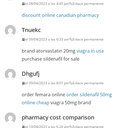
el 08/04/2023 a las 4:45 pm
Enlace permanente
discount online canadian pharmacy
Tnuekc
el 09/04/2023 a las 6:33 am
Enlace permanente
brand atorvastatin 20mg
viagra in usa
purchase sildenafil for sale
Dhgufj
el 09/04/2023 a las 8:01 pm
Enlace permanente
order femara online
order sildenafil 50mg
online cheap
viagra 50mg brand
pharmacy cost comparison
el 10/04/2023 a las 6:24 am
Enlace permanente