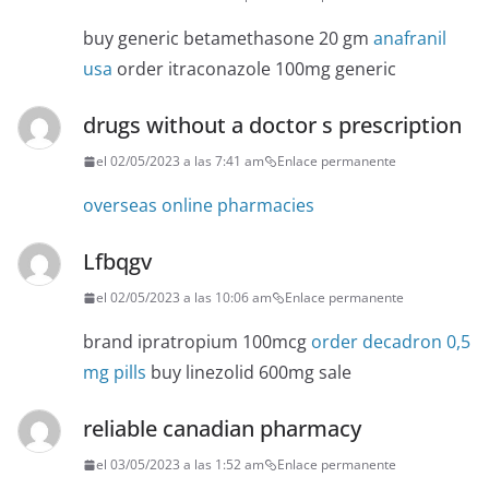
buy generic betamethasone 20 gm
anafranil
usa
order itraconazole 100mg generic
drugs without a doctor s prescription
el 02/05/2023 a las 7:41 am
Enlace permanente
overseas online pharmacies
Lfbqgv
el 02/05/2023 a las 10:06 am
Enlace permanente
brand ipratropium 100mcg
order decadron 0,5
mg pills
buy linezolid 600mg sale
reliable canadian pharmacy
el 03/05/2023 a las 1:52 am
Enlace permanente