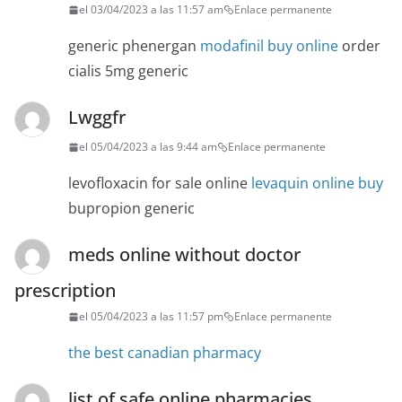
el 03/04/2023 a las 11:57 am
Enlace permanente
generic phenergan
modafinil buy online
order
cialis 5mg generic
Lwggfr
el 05/04/2023 a las 9:44 am
Enlace permanente
levofloxacin for sale online
levaquin online buy
bupropion generic
meds online without doctor
prescription
el 05/04/2023 a las 11:57 pm
Enlace permanente
the best canadian pharmacy
list of safe online pharmacies