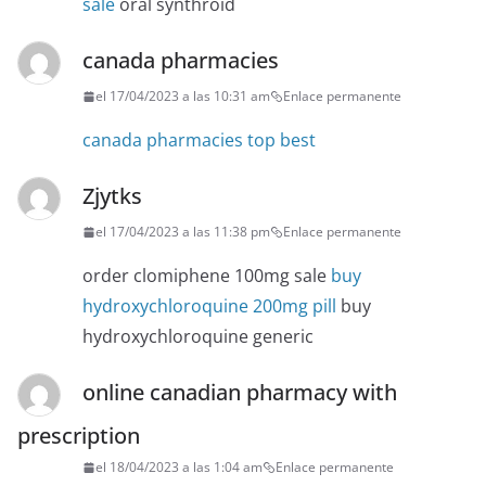
sale
oral synthroid
canada pharmacies
el 17/04/2023 a las 10:31 am
Enlace permanente
canada pharmacies top best
Zjytks
el 17/04/2023 a las 11:38 pm
Enlace permanente
order clomiphene 100mg sale
buy
hydroxychloroquine 200mg pill
buy
hydroxychloroquine generic
online canadian pharmacy with
prescription
el 18/04/2023 a las 1:04 am
Enlace permanente