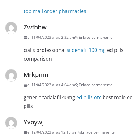
top mail order pharmacies
Zwfhhw
el 11/04/2023 a las 2:32 am
Enlace permanente
cialis professional
sildenafil 100 mg
ed pills
comparison
Mrkpmn
el 11/04/2023 a las 4:04 am
Enlace permanente
generic tadalafil 40mg
ed pills otc
best male ed
pills
Yvoywj
el 12/04/2023 a las 12:18 pm
Enlace permanente