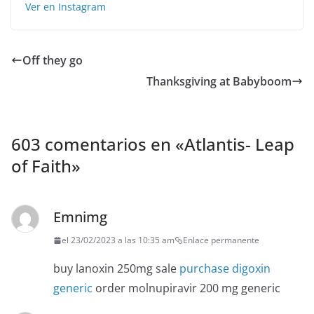
Ver en Instagram
Off they go
Thanksgiving at Babyboom
603 comentarios en «
Atlantis- Leap
of Faith
»
Emnimg
el 23/02/2023 a las 10:35 am
Enlace permanente
buy lanoxin 250mg sale
purchase digoxin
generic
order molnupiravir 200 mg generic