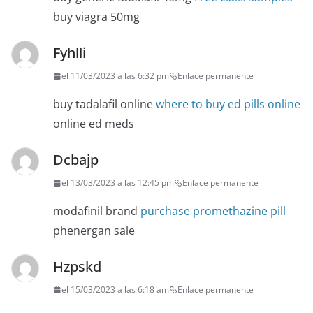
buy viagra 50mg
Fyhlli
el 11/03/2023 a las 6:32 pm
Enlace permanente
buy tadalafil online
where to buy ed pills online
online ed meds
Dcbajp
el 13/03/2023 a las 12:45 pm
Enlace permanente
modafinil brand
purchase promethazine pill
phenergan sale
Hzpskd
el 15/03/2023 a las 6:18 am
Enlace permanente