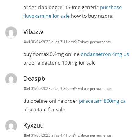
order clopidogrel 150mg generic
purchase
fluvoxamine for sale
how to buy nizoral
Vibazw
el 30/04/2023 a las 7:11 am
Enlace permanente
buy flomax 0.4mg online
ondansetron 4mg us
order aldactone 100mg for sale
Deaspb
el 01/05/2023 a las 3:36 am
Enlace permanente
duloxetine online order
piracetam 800mg ca
piracetam for sale
Kyxzuu
el 01/05/2023 a las 4:41 pm
Enlace permanente