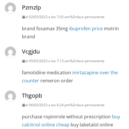
Pzmzlp
el 02/03/2023 a las 7:03 am
Enlace permanente
brand fosamax 35mg
ibuprofen price
motrin
brand
Vcgjdu
el 05/03/2023 a las 7:13 am
Enlace permanente
famotidine medication
mirtazapine over the
counter
remeron order
Thgopb
el 06/03/2023 a las 6:24 pm
Enlace permanente
purchase ropinirole without prescription
buy
calcitriol online cheap
buy labetalol online