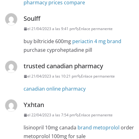
pharmacy prices compare
Soulff
el 21/04/2023 a las 9:41 pm
Enlace permanente
buy biltricide 600mg
periactin 4 mg brand
purchase cyproheptadine pill
trusted canadian pharmacy
el 21/04/2023 a las 10:21 pm
Enlace permanente
canadian online pharmacy
Yxhtan
el 22/04/2023 a las 7:54 pm
Enlace permanente
lisinopril 10mg canada
brand metoprolol
order
metoprolol 100mg for sale