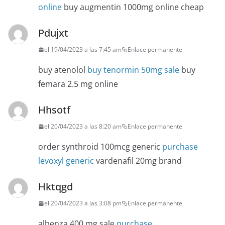
online
buy augmentin 1000mg online cheap
Pdujxt
el 19/04/2023 a las 7:45 am
Enlace permanente
buy atenolol
buy tenormin 50mg sale
buy
femara 2.5 mg online
Hhsotf
el 20/04/2023 a las 8:20 am
Enlace permanente
order synthroid 100mcg generic
purchase
levoxyl generic
vardenafil 20mg brand
Hktqgd
el 20/04/2023 a las 3:08 pm
Enlace permanente
albenza 400 mg sale
purchase