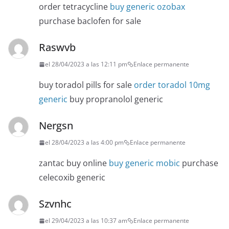
order tetracycline
buy generic ozobax
purchase baclofen for sale
Raswvb
el 28/04/2023 a las 12:11 pm
Enlace permanente
buy toradol pills for sale
order toradol 10mg
generic
buy propranolol generic
Nergsn
el 28/04/2023 a las 4:00 pm
Enlace permanente
zantac buy online
buy generic mobic
purchase
celecoxib generic
Szvnhc
el 29/04/2023 a las 10:37 am
Enlace permanente