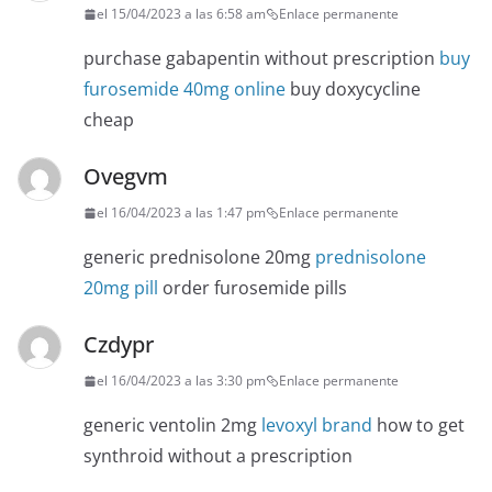
el 15/04/2023 a las 6:58 am
Enlace permanente
purchase gabapentin without prescription
buy
furosemide 40mg online
buy doxycycline
cheap
Ovegvm
el 16/04/2023 a las 1:47 pm
Enlace permanente
generic prednisolone 20mg
prednisolone
20mg pill
order furosemide pills
Czdypr
el 16/04/2023 a las 3:30 pm
Enlace permanente
generic ventolin 2mg
levoxyl brand
how to get
synthroid without a prescription