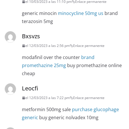
el 10/03/2023 a las 11:10 pm
Enlace permanente
generic minocin
minocycline 50mg us
brand
terazosin 5mg
Bxsvzs
el 12/03/2023 a las 2:56 pm
Enlace permanente
modafinil over the counter
brand
promethazine 25mg
buy promethazine online
cheap
Leocfi
el 12/03/2023 a las 7:22 pm
Enlace permanente
metformin 500mg sale
purchase glucophage
generic
buy generic nolvadex 10mg