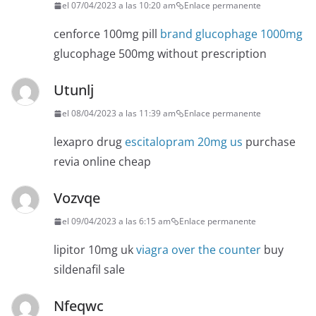
el 07/04/2023 a las 10:20 am
Enlace permanente
cenforce 100mg pill
brand glucophage 1000mg
glucophage 500mg without prescription
Utunlj
el 08/04/2023 a las 11:39 am
Enlace permanente
lexapro drug
escitalopram 20mg us
purchase
revia online cheap
Vozvqe
el 09/04/2023 a las 6:15 am
Enlace permanente
lipitor 10mg uk
viagra over the counter
buy
sildenafil sale
Nfeqwc