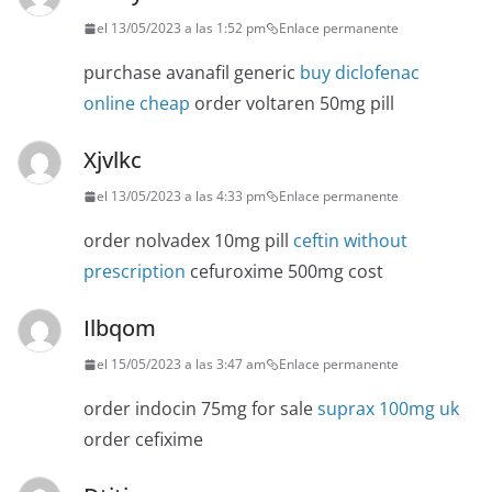
el 13/05/2023 a las 1:52 pm
Enlace permanente
purchase avanafil generic
buy diclofenac
online cheap
order voltaren 50mg pill
Xjvlkc
el 13/05/2023 a las 4:33 pm
Enlace permanente
order nolvadex 10mg pill
ceftin without
prescription
cefuroxime 500mg cost
Ilbqom
el 15/05/2023 a las 3:47 am
Enlace permanente
order indocin 75mg for sale
suprax 100mg uk
order cefixime