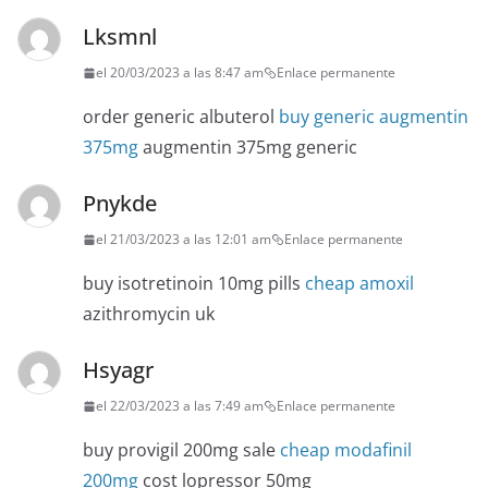
Lksmnl
el 20/03/2023 a las 8:47 am
Enlace permanente
order generic albuterol
buy generic augmentin
375mg
augmentin 375mg generic
Pnykde
el 21/03/2023 a las 12:01 am
Enlace permanente
buy isotretinoin 10mg pills
cheap amoxil
azithromycin uk
Hsyagr
el 22/03/2023 a las 7:49 am
Enlace permanente
buy provigil 200mg sale
cheap modafinil
200mg
cost lopressor 50mg