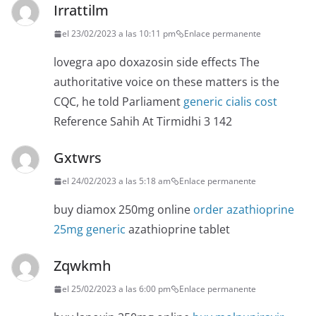
Irrattilm
el 23/02/2023 a las 10:11 pm
Enlace permanente
lovegra apo doxazosin side effects The
authoritative voice on these matters is the
CQC, he told Parliament
generic cialis cost
Reference Sahih At Tirmidhi 3 142
Gxtwrs
el 24/02/2023 a las 5:18 am
Enlace permanente
buy diamox 250mg online
order azathioprine
25mg generic
azathioprine tablet
Zqwkmh
el 25/02/2023 a las 6:00 pm
Enlace permanente