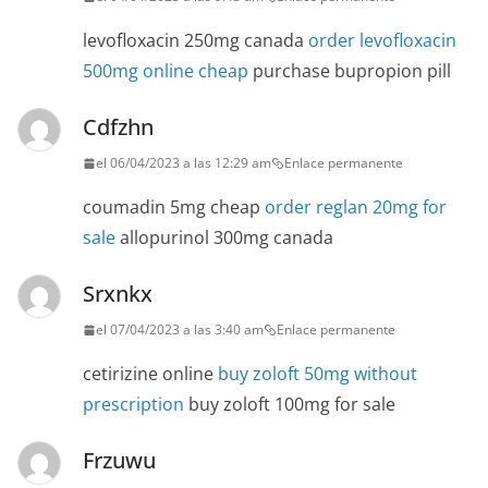
levofloxacin 250mg canada
order levofloxacin
500mg online cheap
purchase bupropion pill
Cdfzhn
el 06/04/2023 a las 12:29 am
Enlace permanente
coumadin 5mg cheap
order reglan 20mg for
sale
allopurinol 300mg canada
Srxnkx
el 07/04/2023 a las 3:40 am
Enlace permanente
cetirizine online
buy zoloft 50mg without
prescription
buy zoloft 100mg for sale
Frzuwu