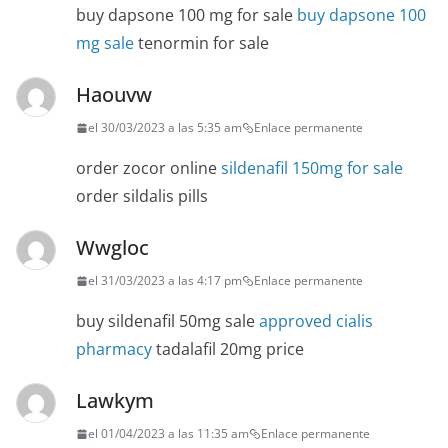
buy dapsone 100 mg for sale
buy dapsone 100
mg sale
tenormin for sale
Haouvw
el 30/03/2023 a las 5:35 am
Enlace permanente
order zocor online
sildenafil 150mg for sale
order sildalis pills
Wwgloc
el 31/03/2023 a las 4:17 pm
Enlace permanente
buy sildenafil 50mg sale
approved cialis
pharmacy
tadalafil 20mg price
Lawkym
el 01/04/2023 a las 11:35 am
Enlace permanente