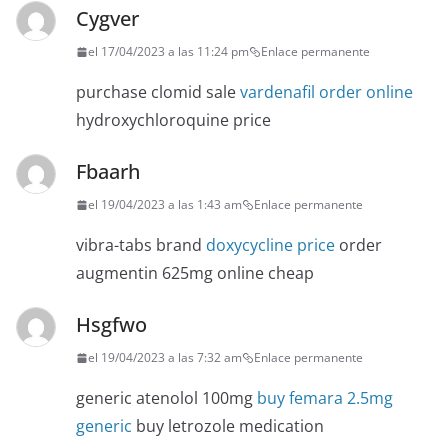
Cygver
el 17/04/2023 a las 11:24 pm
Enlace permanente
purchase clomid sale
vardenafil order online
hydroxychloroquine price
Fbaarh
el 19/04/2023 a las 1:43 am
Enlace permanente
vibra-tabs brand
doxycycline price
order
augmentin 625mg online cheap
Hsgfwo
el 19/04/2023 a las 7:32 am
Enlace permanente
generic atenolol 100mg
buy femara 2.5mg
generic
buy letrozole medication