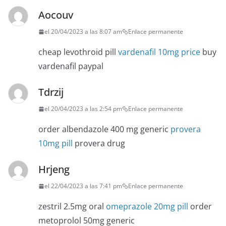
Aocouv
el 20/04/2023 a las 8:07 am
Enlace permanente
cheap levothroid pill
vardenafil 10mg price
buy
vardenafil paypal
Tdrzij
el 20/04/2023 a las 2:54 pm
Enlace permanente
order albendazole 400 mg generic
provera
10mg pill
provera drug
Hrjeng
el 22/04/2023 a las 7:41 pm
Enlace permanente
zestril 2.5mg oral
omeprazole 20mg pill
order
metoprolol 50mg generic