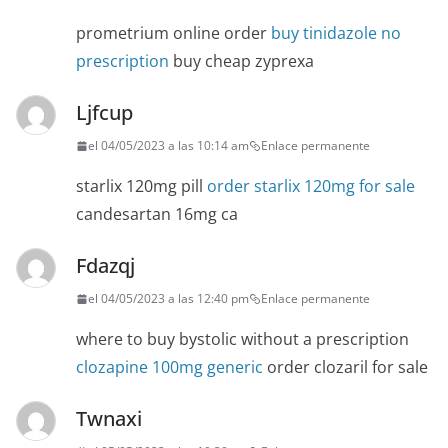
prometrium online order
buy tinidazole no
prescription
buy cheap zyprexa
Ljfcup
el 04/05/2023 a las 10:14 am
Enlace permanente
starlix 120mg pill
order starlix 120mg for sale
candesartan 16mg ca
Fdazqj
el 04/05/2023 a las 12:40 pm
Enlace permanente
where to buy bystolic without a prescription
clozapine 100mg generic
order clozaril for sale
Twnaxi