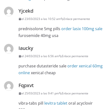
Yjcekd
el 23/03/2023 a las 10:52 am
Enlace permanente
prednisolone 5mg pills
order lasix 100mg sale
furosemide 40mg usa
Iaucky
el 24/03/2023 a las 6:56 am
Enlace permanente
purchase dutasteride sale
order xenical 60mg
online
xenical cheap
Fqpxvt
el 25/03/2023 a las 9:41 pm
Enlace permanente
vibra-tabs pill
levitra tablet
oral acyclovir