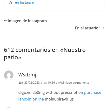
Ver en Instagram
Imagen de Instagram
En el acuario!!
612 comentarios en «
Nuestro
patio
»
Wsdzmj
el 23/02/2023 a las 10:36 am
Enlace permanente
digoxin 250mg without prescription
purchase
lanoxin online
molnupiravir us