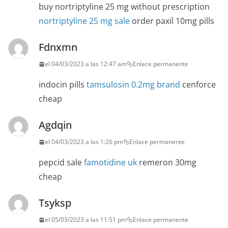
buy nortriptyline 25 mg without prescription
nortriptyline 25 mg sale
order paxil 10mg pills
Fdnxmn
el 04/03/2023 a las 12:47 am
Enlace permanente
indocin pills
tamsulosin 0.2mg brand
cenforce
cheap
Agdqin
el 04/03/2023 a las 1:26 pm
Enlace permanente
pepcid sale
famotidine uk
remeron 30mg
cheap
Tsyksp
el 05/03/2023 a las 11:51 pm
Enlace permanente