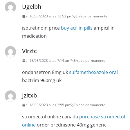
Ugelbh
el 16/03/2023 a las 12:53 pm
Enlace permanente
isotretinoin price
buy acillin pills
ampicillin
medication
Vlrzfc
el 18/03/2023 a las 7:14 am
Enlace permanente
ondansetron 8mg uk
sulfamethoxazole oral
bactrim 960mg uk
Jzitxb
el 18/03/2023 a las 2:55 pm
Enlace permanente
stromectol online canada
purchase stromectol
online
order prednisone 40mg generic