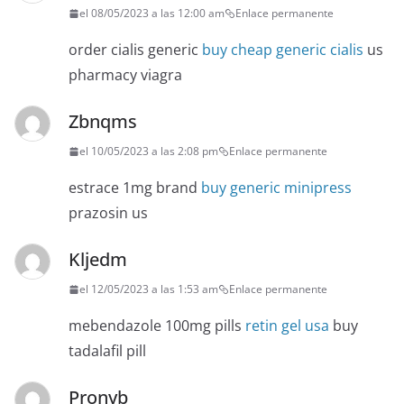
el 08/05/2023 a las 12:00 am
Enlace permanente
order cialis generic
buy cheap generic cialis
us
pharmacy viagra
Zbnqms
el 10/05/2023 a las 2:08 pm
Enlace permanente
estrace 1mg brand
buy generic minipress
prazosin us
Kljedm
el 12/05/2023 a las 1:53 am
Enlace permanente
mebendazole 100mg pills
retin gel usa
buy
tadalafil pill
Pronyb