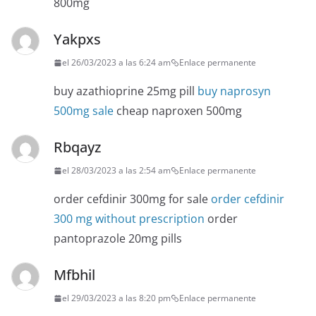
800mg
Yakpxs
el 26/03/2023 a las 6:24 am
Enlace permanente
buy azathioprine 25mg pill
buy naprosyn
500mg sale
cheap naproxen 500mg
Rbqayz
el 28/03/2023 a las 2:54 am
Enlace permanente
order cefdinir 300mg for sale
order cefdinir
300 mg without prescription
order
pantoprazole 20mg pills
Mfbhil
el 29/03/2023 a las 8:20 pm
Enlace permanente