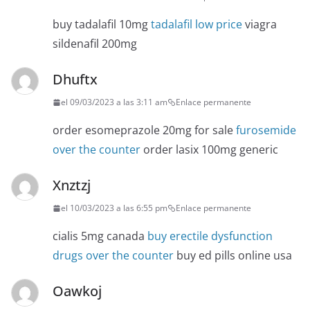
buy tadalafil 10mg
tadalafil low price
viagra
sildenafil 200mg
Dhuftx
el 09/03/2023 a las 3:11 am
Enlace permanente
order esomeprazole 20mg for sale
furosemide
over the counter
order lasix 100mg generic
Xnztzj
el 10/03/2023 a las 6:55 pm
Enlace permanente
cialis 5mg canada
buy erectile dysfunction
drugs over the counter
buy ed pills online usa
Oawkoj