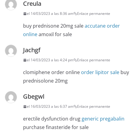
Creula
el 14/03/2023 a las 8:36 am
Enlace permanente
buy prednisone 20mg sale
accutane order
online
amoxil for sale
Jachgf
el 14/03/2023 a las 4:24 pm
Enlace permanente
clomiphene order online
order lipitor sale
buy
prednisolone 20mg
Gbegwl
el 16/03/2023 a las 6:37 am
Enlace permanente
erectile dysfunction drug
generic pregabalin
purchase finasteride for sale