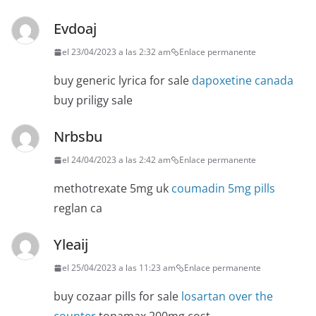
Evdoaj
el 23/04/2023 a las 2:32 am
Enlace permanente
buy generic lyrica for sale
dapoxetine canada
buy priligy sale
Nrbsbu
el 24/04/2023 a las 2:42 am
Enlace permanente
methotrexate 5mg uk
coumadin 5mg pills
reglan ca
Yleaij
el 25/04/2023 a las 11:23 am
Enlace permanente
buy cozaar pills for sale
losartan over the