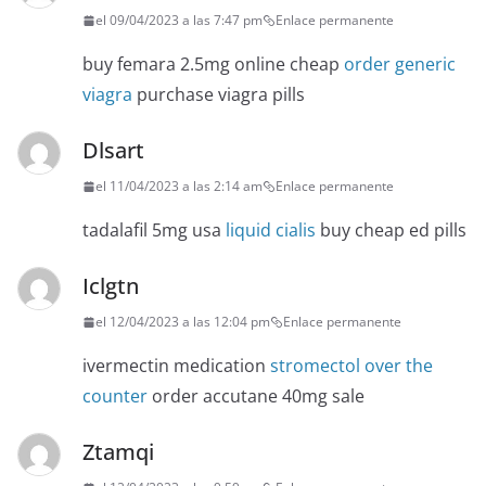
el 09/04/2023 a las 7:47 pm
Enlace permanente
buy femara 2.5mg online cheap
order generic
viagra
purchase viagra pills
Dlsart
el 11/04/2023 a las 2:14 am
Enlace permanente
tadalafil 5mg usa
liquid cialis
buy cheap ed pills
Iclgtn
el 12/04/2023 a las 12:04 pm
Enlace permanente
ivermectin medication
stromectol over the
counter
order accutane 40mg sale
Ztamqi